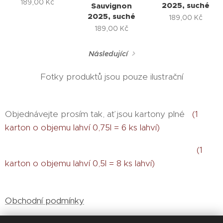
189,00
Kč
2025, suché
Sauvignon
2025, suché
189,00
Kč
189,00
Kč
Následující
Fotky produktů jsou pouze ilustrační
Objednávejte prosím tak, ať jsou kartony plné
(1
karton o objemu lahví 0,75l = 6 ks lahví)
(1
karton o objemu lahví 0,5l = 8 ks lahví)
Obchodní podmínky