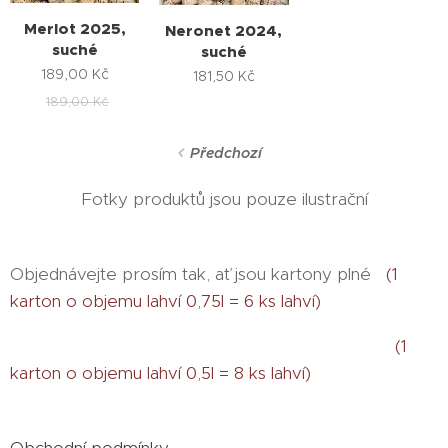
Merlot 2025,
Neronet 2024,
suché
suché
189,00
Kč
181,50
Kč
189,00
Kč
Předchozí
Fotky produktů jsou pouze ilustrační
Objednávejte prosím tak, ať jsou kartony plné
(1
karton o objemu lahví 0,75l = 6 ks lahví)
(1
karton o objemu lahví 0,5l = 8 ks lahví)
Obchodní podmínky